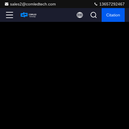
sales2@comledtech.com
13657292467
Citation