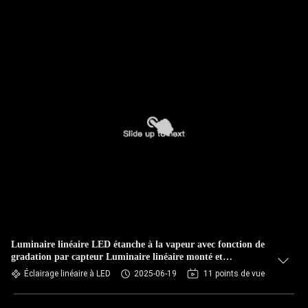
Luminaire linéaire LED étanche à la vapeur avec fonction de
gradation par capteur Luminaire linéaire monté et
raccordable
Éclairage linéaire à LED
2025-06-19
11 points de vue