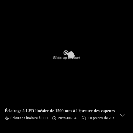
Éclairage à LED linéaire de 1500 mm à l'épreuve des vapeurs
Éclairage linéaire à LED
2025-08-14
10 points de vue