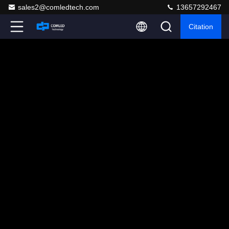
sales2@comledtech.com
13657292467
Citation