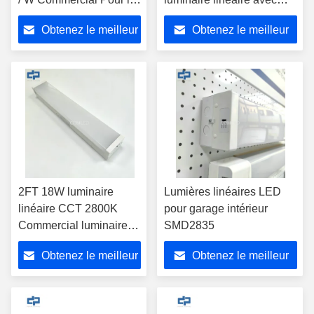
bureau
capteur à micro-ondes
Obtenez le meilleur
Obtenez le meilleur
6000K
prix
prix
2FT 18W luminaire
Lumières linéaires LED
linéaire CCT 2800K
pour garage intérieur
Commercial luminaire
SMD2835
linéaire suspendu
Obtenez le meilleur
Obtenez le meilleur
prix
prix