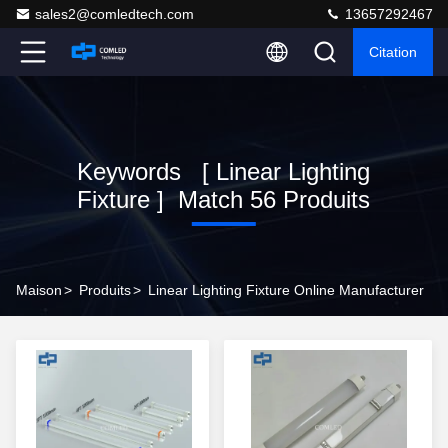
sales2@comledtech.com
13657292467
Citation
Keywords [ Linear Lighting
Fixture ] Match 56 Produits
Maison
>
Produits
>
Linear Lighting Fixture Online Manufacturer